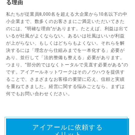
る理由
私たちが従業員8,000名を超える大企業から10名以下の中
小企業まで、数多くのお客さまにご満足いただいてきた
のには、“明確な理由”があります。たとえば、利益は出て
いるが社風がよくならない、あるいは社風はいいが利益
が上がらない、もしくはどちらもよくない。それらを解
決するには「理念から仕組みまでを一本化する」必要が
あり、並行して「法的整備も整える」必要があります。
つまり、“部分的ではなくトータルで見直す必要がある”の
です。アイアールネットワークはそのノウハウを提供す
ることで、さまざまなお客様の要望に応え、信頼と実績
を重ねてきました。経営に関する悩みごとなら、まずは
何でもお問い合わせください。
アイアールに依頼する
メリット