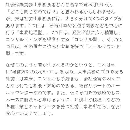
社会保険労務士事務所をどんな基準で選べばいいか。
「どこも同じなのでは？」と思われるかもしれません
が、実は社労士事務所には、大きく分けて3つのタイプが
あります。1つ目は、給与計算や各種手続きなどを中心に
行う「事務処理型」。2つ目は、経営全般に広く精通し、
コンサルティングを得意とする「コンサル型」。そして3
つ目は、その両方に強みと実績を持つ「オールラウンド
型」です。
なぜこのような差が生まれるのかというと、これは単
に“経営方針のちがい”によるもの。人事労務のプロである
社労士は本来、コンサルも手続きも、会社経営の困りご
となら何でも相談・対応のできる、経営サポートのオー
ルラウンダーなのです。また、仮に専門外の領域でもス
ムーズに解決へと導けるように、弁護士や税理士などの
各種士業とネットワークを持つ社労士事務所なら、なお
安心といえるでしょう。