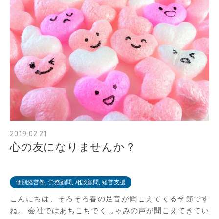
2019.02.21
心の友になりませんか？
個別経営塾, 労務顧問, 相談顧問, 経営支援
こんにちは、そろそろ春の足音が聞こえてくる季節です
ね。 会社ではあちこちでくしゃみの声が聞こえてきてい