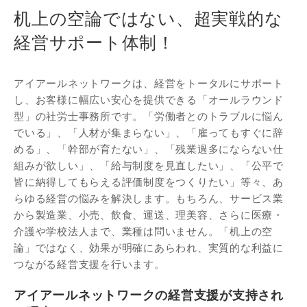
机上の空論ではない、超実戦的な
経営サポート体制！
アイアールネットワークは、経営をトータルにサポート
し、お客様に幅広い安心を提供できる「オールラウンド
型」の社労士事務所です。「労働者とのトラブルに悩ん
でいる」、「人材が集まらない」、「雇ってもすぐに辞
める」、「幹部が育たない」、「残業過多にならない仕
組みが欲しい」、「給与制度を見直したい」、「公平で
皆に納得してもらえる評価制度をつくりたい」等々、あ
らゆる経営の悩みを解決します。もちろん、サービス業
から製造業、小売、飲食、運送、理美容、さらに医療・
介護や学校法人まで、業種は問いません。「机上の空
論」ではなく、効果が明確にあらわれ、実質的な利益に
つながる経営支援を行います。
アイアールネットワークの経営支援が支持され