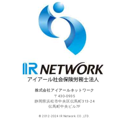
株式会社アイアールネットワーク
〒
430-0935
静岡県
浜松市
中央区伝馬町313-24
伝馬町中央ビル7F
© 2012-2024 IR Network.CO.,LTD.