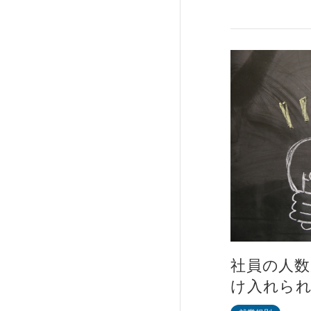
社員の人数
け入れら