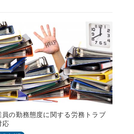
業員の勤務態度に関する労務トラブ
対応