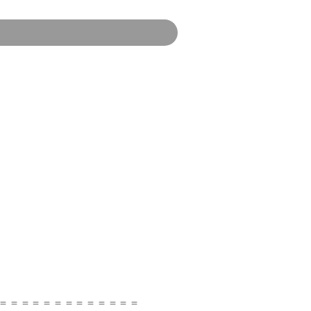
＝＝＝＝＝＝＝＝＝＝＝＝＝