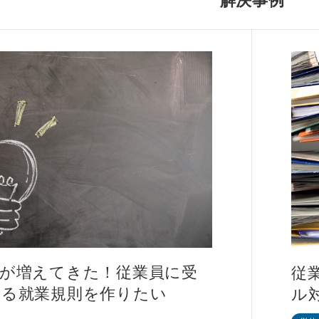
解決事例
が増えてきた！従業員に受
従
れる就業規則を作りたい
ル