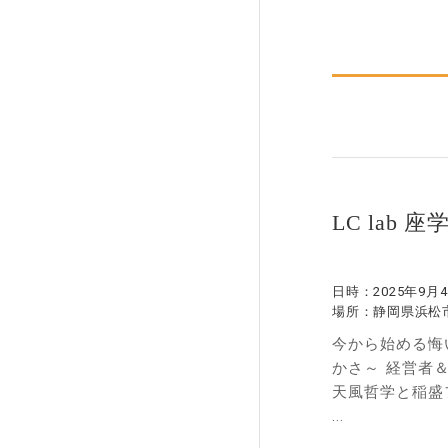
LC lab 
日時：
2025年9月4
場所：
静岡県浜松市
今から始める悔
かさ～ 経営者
天風哲学と稲盛
...