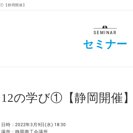
び①【静岡開催】
SEMINAR
セミナー
12の学び①【静岡開催
日時：
2022年3月9日(水) 18:30
場所：
静岡商工会議所