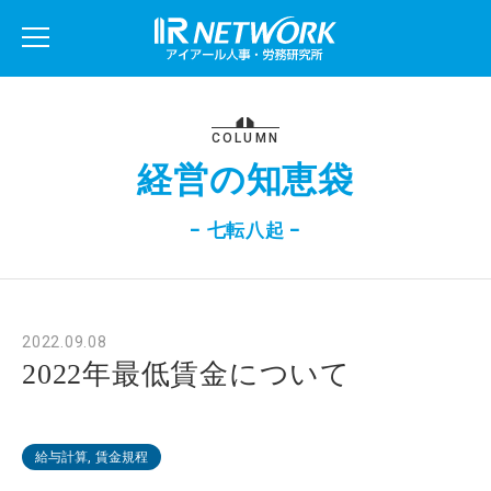
COLUMN
経営の知恵袋
− 七転八起 −
2022.09.08
2022年最低賃金について
給与計算, 賃金規程