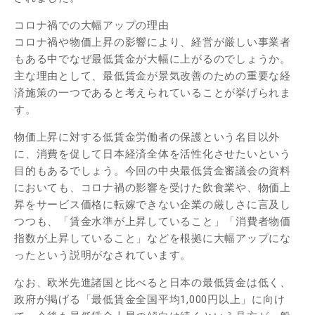
コロナ禍での大幅アップの理由
コロナ禍や物価上昇の影響により、経営が厳しい事業者
もある中でなぜ最低賃金が大幅に上がるのでしょうか。
主な理由として、最低賃金が景気改善のための重要な経
済施策の一つであると考えられていることが挙げられま
す。
物価上昇に対する低賃金労働者の保護という名目以外
に、消費を促して日本経済全体を活性化させたいという
目的もあるでしょう。今回の中央最低賃金審議会の資料
においても、コロナ禍の影響を受けた飲食業や、物価上
昇をサービス価格に転嫁できない企業の厳しさに言及し
つつも、「賃金水準が上昇していること」「消費者物価
指数が上昇していること」などを根拠に大幅アップにな
ったという説明がなされています。
なお、欧米先進諸国と比べると日本の最低賃金は低く、
政府が掲げる「最低賃金全国平均1,000円以上」に向け