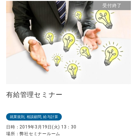
受付終了
有給管理セミナー
就業規則, 相談顧問, 給与計算
日時：
2019年3月19日(火) 13：30
場所：
弊社セミナールーム